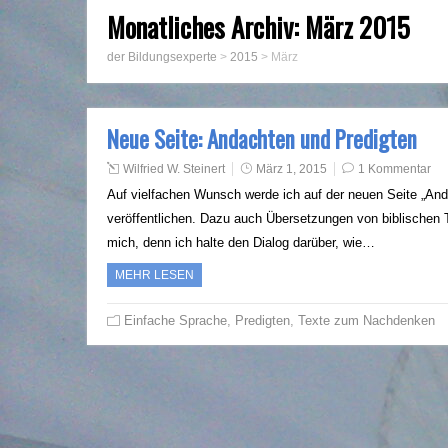
Monatliches Archiv:
März 2015
der Bildungsexperte
>
2015
>
März
Neue Seite: Andachten und Predigten
Wilfried W. Steinert
März 1, 2015
1 Kommentar
Auf vielfachen Wunsch werde ich auf der neuen Seite „And
veröffentlichen. Dazu auch Übersetzungen von biblischen
mich, denn ich halte den Dialog darüber, wie…
MEHR LESEN
Einfache Sprache
,
Predigten
,
Texte zum Nachdenken