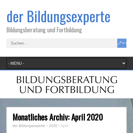
der Bildungsexperte
Bildungsberatung und Fortbildung
Monatliches Archiv:
April 2020
der Bildungsexperte
>
2020
>
April