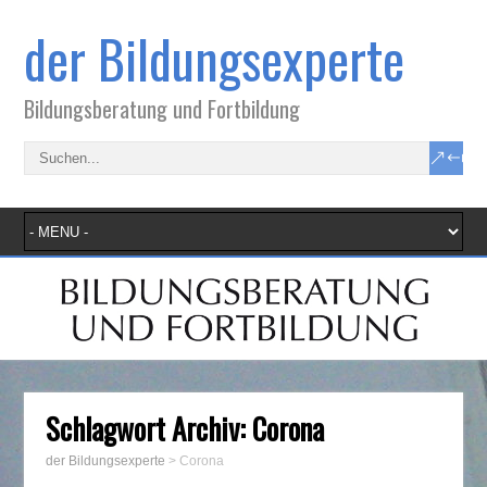
der Bildungsexperte
Bildungsberatung und Fortbildung
Schlagwort Archiv:
Corona
der Bildungsexperte
>
Corona